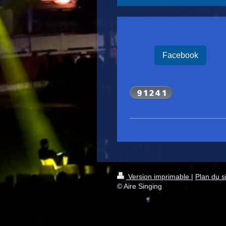
Facebook
Version imprimable
|
Plan du s
© Aire Singing