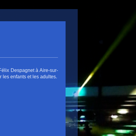
Félix Despagnet à Aire-sur-
les enfants et les adultes.