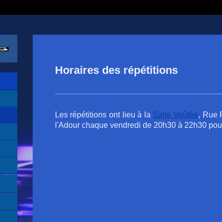
Horaires des répétitions
Les répétitions ont lieu à la
Salle Voûtée
, Rue 
l'Adour chaque vendredi de 20h30 à 22h30 pour 